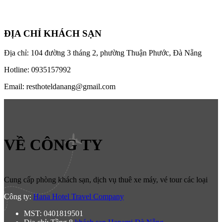
ĐỊA CHỈ KHÁCH SẠN
Địa chỉ: 104 đường 3 tháng 2, phường Thuận Phước, Đà Nẵng
Hotline: 0935157992
Email: resthoteldanang@gmail.com
VỀ CÔNG TY
Cung cấp phòng khách sạn, dịch vụ thuê xe máy, vé tour các loại
Công ty:
Hana Hotel Travel Company
MST: 0401819501