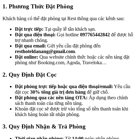
1. Phương Thức Đặt Phòng
Khách hàng có thể đặt phòng tại Rest thông qua các kênh sau:
Đặt trực tiếp:
Tại quầy lễ tân khách sạn.
Đặt qua điện thoại:
Gọi hotline
097765442842
để được hỗ
trợ nhanh chóng.
Đặt qua email:
Gửi yêu cầu đặt phòng đến
resthoteldanang@gmail.com
.
Đặt online:
Qua website chính thức hoặc các nền tảng đặt
phòng như Booking.com, Agoda, Traveloka…
2. Quy Định Đặt Cọc
Đặt phòng trực tiếp hoặc qua điện thoại/email:
Yêu cầu
đặt cọc
30% tổng giá trị đơn hàng
để giữ chỗ.
Đặt phòng qua các nền tảng OTA:
Áp dụng theo chính
sách thanh toán của từng nền tảng.
Khoản đặt cọc sẽ được trừ vào tổng số tiền thanh toán khi
khách hàng hoàn tất nhận phòng.
3. Quy Định Nhận & Trả Phòng
Thời gian nhận phòng:
Từ
14:00
ngày nhận phòng.