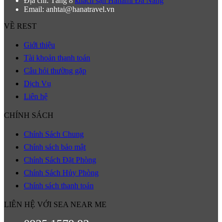
Địa chỉ: Tầng 8
khách sạn Hanami Đà Nẵng
Email: anhtai@hanatravel.vn
VỀ REST
Giới thiệu
Tài khoản thanh toán
Câu hỏi thường gặp
Dịch Vụ
Liên hệ
CHÍNH SÁCH
Chính Sách Chung
Chính sách bảo mật
Chính Sách Đặt Phòng
Chính Sách Hủy Phòng
Chính sách thanh toán
LIÊN HỆ VỚI SEA NEAR ME