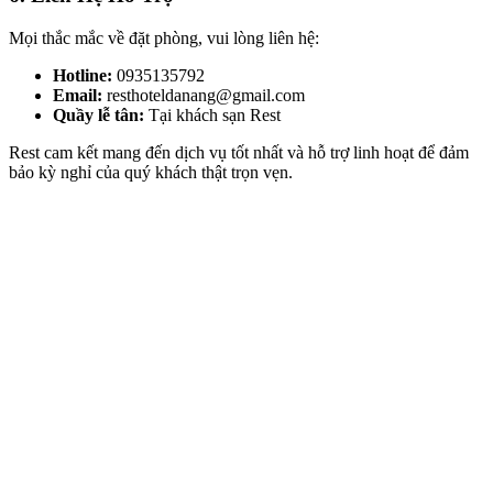
Mọi thắc mắc về đặt phòng, vui lòng liên hệ:
Hotline:
0935135792
Email:
resthoteldanang@gmail.com
Quầy lễ tân:
Tại khách sạn Rest
Rest cam kết mang đến dịch vụ tốt nhất và hỗ trợ linh hoạt để đảm
bảo kỳ nghỉ của quý khách thật trọn vẹn.